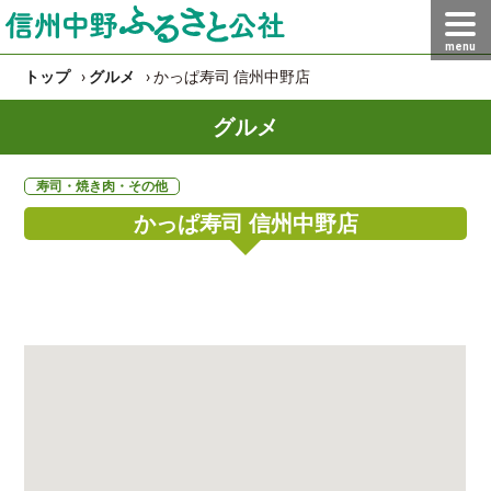
menu
トップ
›
グルメ
› かっぱ寿司 信州中野店
グルメ
寿司・焼き肉・その他
かっぱ寿司 信州中野店