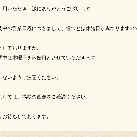
利用いただき、誠にありがとうございます。
間中の営業日程につきまして、通常とは休館日が異なりますの
としておりますが、
間中は木曜日を休館日とさせていただきます。
のないようご注意ください。
ましては、掲載の画像をご確認ください。
りお待ちしております。