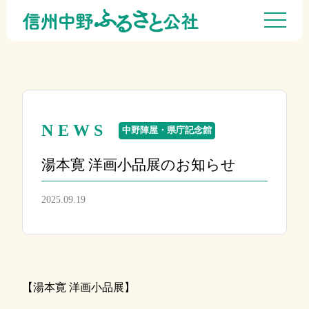
NEWS
中野陣屋・県庁記念館
湯本寛 洋画小品展のお知らせ
2025.09.19
【湯本寛 洋画小品展】